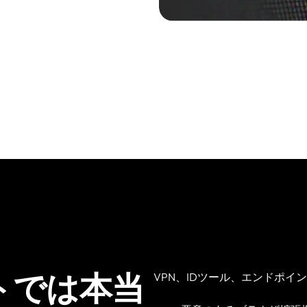
トでは本当
VPN、IDツール、エンドポ