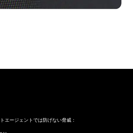
イントエージェントでは防げない脅威：