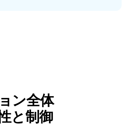
ョン全体
性と制御