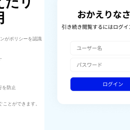
えたリ
用
ンがポリシーを認識
す
行を防止
防ぐことができます。