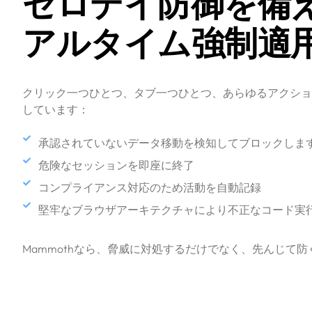
ゼロデイ防御を備
アルタイム強制適
クリック一つひとつ、タブ一つひとつ、あらゆるアクショ
しています：
承認されていないデータ移動を検知してブロックしま
危険なセッションを即座に終了
コンプライアンス対応のため活動を自動記録
堅牢なブラウザアーキテクチャにより不正なコード実
Mammothなら、脅威に対処するだけでなく、先んじて