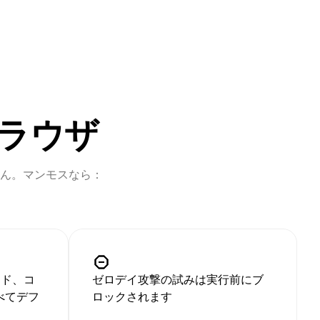
ラウザ
ん。マンモスなら：
ード、コ
ゼロデイ攻撃の試みは実行前にブ
べてデフ
ロックされます
す