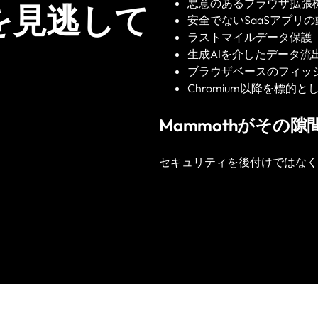
悪意のあるブラウザ拡張
を見逃して
安全でないSaaSアプリの
ラストマイルデータ保護
生成AIを介したデータ流出（
ブラウザベースのフィッ
Chromium以降を標的
Mammothがその
セキュリティを後付けではなく