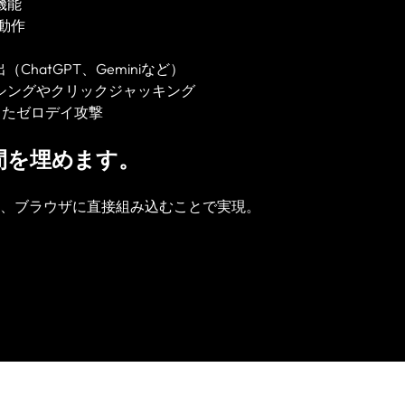
機能
動作
ChatGPT、Geminiなど）
シングやクリックジャッキング
としたゼロデイ攻撃
隙間を埋めます。
、ブラウザに直接組み込むことで実現。