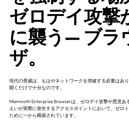
ゼロデイ攻撃
に襲う— ブラ
ザ。
現代の脅威は、もはやネットワークを突破する必要はあり
開くだけで十分なのです。
Mammoth Enterprise Browserは、ゼロデイ攻撃
えいが実際に発生するアクセスポイントにおいて、ゼロト
ために一から構築されています。