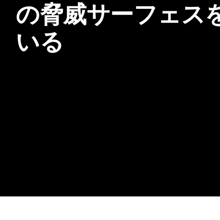
の脅威サーフェス
いる