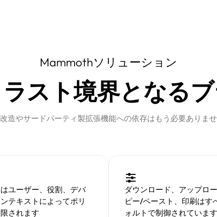
Mammothソリューション
トラスト境界となるブ
改造やサードパーティ製拡張機能への依存はもう必要ありませ
スはユーザー、役割、デバ
ダウンロード、アップロ
コンテキストによってポリ
ピー/ペースト、印刷はす
制限されます
ォルトで制御されていま