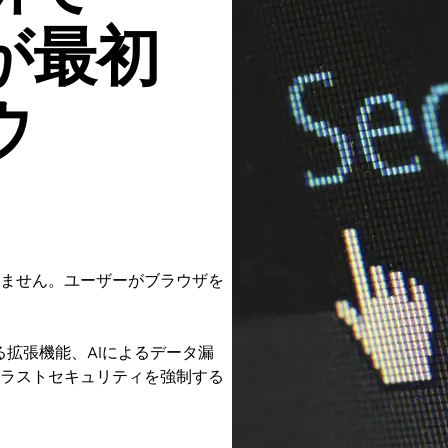
が最初
ウ
ません。ユーザーがブラウザを
や悪意ある拡張機能、AIによるデータ漏
ラストセキュリティを強制する