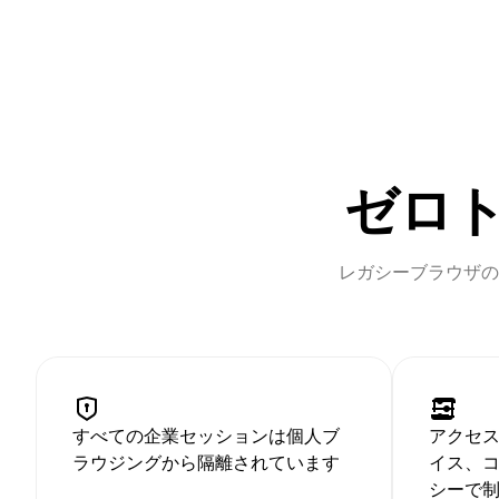
ゼロ
レガシーブラウザの
すべての企業セッションは個人ブ
アクセ
ラウジングから隔離されています
イス、
シーで