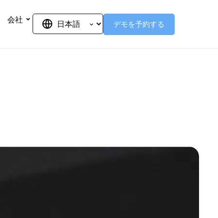
会社
デモを予約する